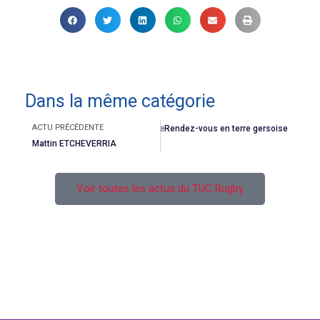
Dans la même catégorie
Précédent
Suivant
Actu suivante
ACTU PRÉCÉDENTE
Rendez-vous en terre gersoise
Mattin ETCHEVERRIA
Voir toutes les actus du TUC Rugby