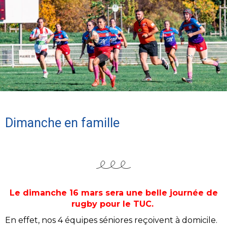
Dimanche en famille
Le dimanche 16 mars sera une belle journée de
rugby pour le TUC.
En effet, nos 4 équipes séniores reçoivent à domicile.