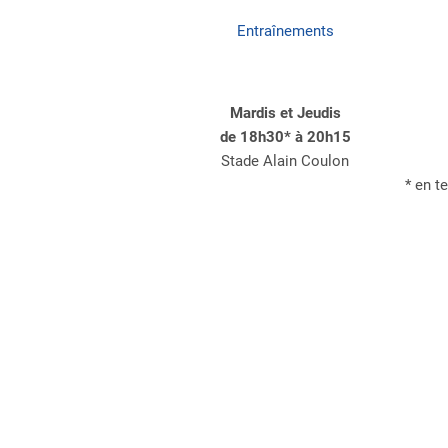
Entraînements
Mardis et Jeudis
de 18h30* à 20h15
Stade Alain Coulon
* en t