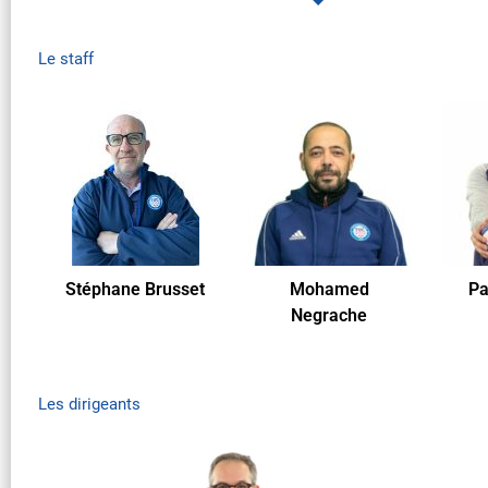
Le staff
Stéphane Brusset
Mohamed
Pa
Negrache
Les dirigeants