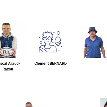
scal Araud-
Clément BERNARD
Razou