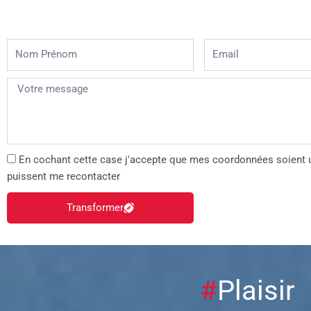
Nom
Email
Prénom
En cochant cette case j'accepte que mes coordonnées soient u
puissent me recontacter
Transformer
#
Plaisi