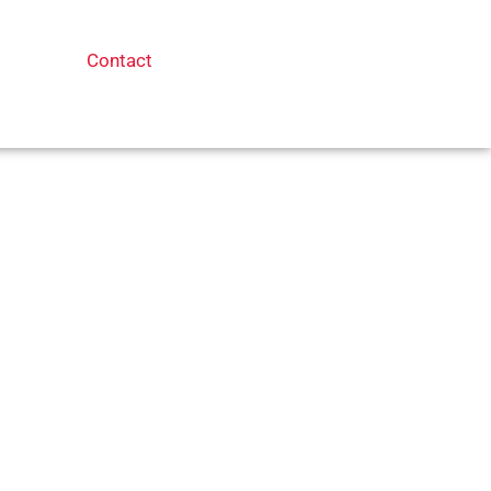
tique
Contact