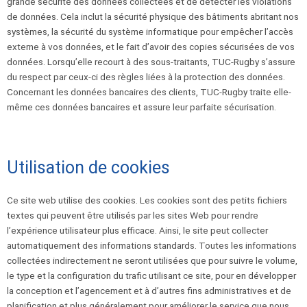
grande sécurité des données collectées et de détecter les violations
de données. Cela inclut la sécurité physique des bâtiments abritant nos
systèmes, la sécurité du système informatique pour empêcher l’accès
externe à vos données, et le fait d’avoir des copies sécurisées de vos
données. Lorsqu’elle recourt à des sous-traitants, TUC-Rugby s’assure
du respect par ceux-ci des règles liées à la protection des données.
Concernant les données bancaires des clients, TUC-Rugby traite elle-
même ces données bancaires et assure leur parfaite sécurisation.
Utilisation de cookies
Ce site web utilise des cookies. Les cookies sont des petits fichiers
textes qui peuvent être utilisés par les sites Web pour rendre
l’expérience utilisateur plus efficace. Ainsi, le site peut collecter
automatiquement des informations standards. Toutes les informations
collectées indirectement ne seront utilisées que pour suivre le volume,
le type et la configuration du trafic utilisant ce site, pour en développer
la conception et l’agencement et à d’autres fins administratives et de
planification et plus généralement pour améliorer le service que nous