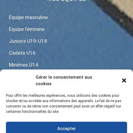
Equipe masculine
Equipe féminine
Juniors U19-U18
Cadets U16
Minimes U14
Benjamins U12
Gérer le consentement aux
cookies
Poussins
Pour offrir les meilleures expériences, nous utilisons des cookies pour
Jeunes pousses
stocker et/ou accéder aux informations des appareils. Le fait de ne pas
consentir ou de retirer son consentement peut avoir un effet négatif sur
Baby rugby U6
certaines fonctionnalités du site.
Accepter