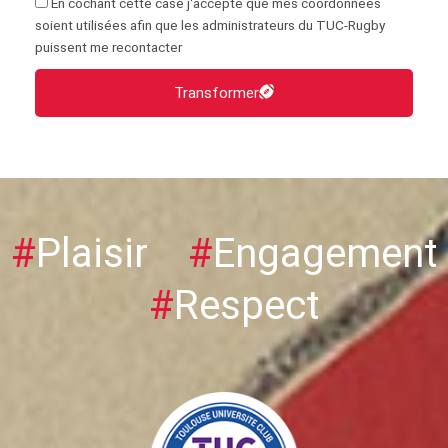
En cochant cette case j'accepte que mes coordonnées
soient utilisées afin que les administrateurs du TUC-Rugby
puissent me recontacter
Transformer
#
Plaisir
#
Engagement
#
Respect