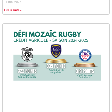
11 mai 2026
Lire la suite »