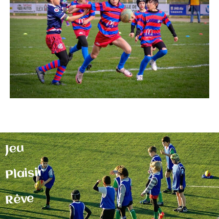
Jeu
Plaisir
Rêve