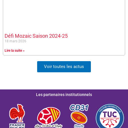
Défi Mozaic Saison 2024-25
18 mars 2026
Lire la suite »
Voir toutes les actus
Les partenaires institutionnels