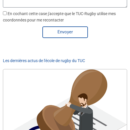
s
a
En cochant cette case j'accepte que le TUC-Rugby utilise mes
g
coordonnées pour me recontacter
e
Envoyer
Les dernières actus de l'école de rugby du TUC