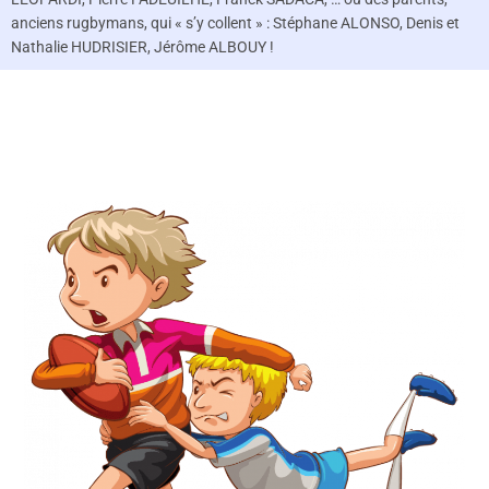
anciens rugbymans, qui « s’y collent » : Stéphane ALONSO, Denis et
Nathalie HUDRISIER, Jérôme ALBOUY !