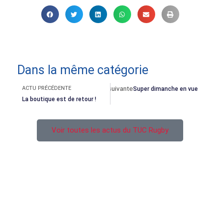
Dans la même catégorie
Précédent
Suivant
Actu suivante
ACTU PRÉCÉDENTE
Super dimanche en vue
La boutique est de retour !
Voir toutes les actus du TUC Rugby