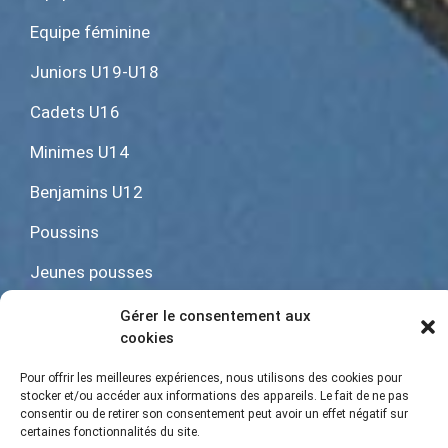
Equipe féminine
Juniors U19-U18
Cadets U16
Minimes U14
Benjamins U12
Poussins
Jeunes pousses
Baby rugby U6
Gérer le consentement aux
cookies
Pour offrir les meilleures expériences, nous utilisons des cookies pour
Mentions Légales
|
Gestion des cookies
stocker et/ou accéder aux informations des appareils. Le fait de ne pas
consentir ou de retirer son consentement peut avoir un effet négatif sur
certaines fonctionnalités du site.