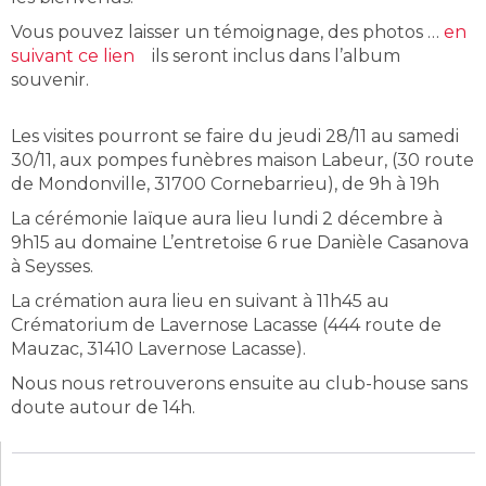
Vous pouvez laisser un témoignage, des photos …
en
suivant ce lien
ils seront inclus dans l’album
souvenir.
Les visites pourront se faire du jeudi 28/11 au samedi
30/11, aux pompes funèbres maison Labeur, (30 route
de Mondonville, 31700 Cornebarrieu), de 9h à 19h
La cérémonie laïque aura lieu lundi 2 décembre à
9h15 au domaine L’entretoise 6 rue Danièle Casanova
à Seysses.
La crémation aura lieu en suivant à 11h45 au
Crématorium de Lavernose Lacasse (444 route de
Mauzac, 31410 Lavernose Lacasse).
Nous nous retrouverons ensuite au club-house sans
doute autour de 14h.