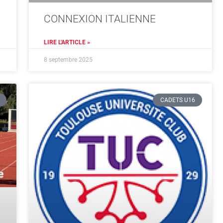
CONNEXION ITALIENNE
LIRE L'ARTICLE »
8 septembre 2025
CADETS U16