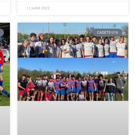
11 juillet 2022
CADETS U16