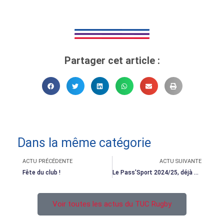
Partager cet article :
Dans la même catégorie
Précédent
Suivant
ACTU PRÉCÉDENTE
ACTU SUIVANTE
Fête du club !
Le Pass’Sport 2024/25, déjà en service !
Voir toutes les actus du TUC Rugby