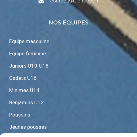
contact@tuc-rugby.fr
NOS ÉQUIPES
Equipe masculine
Equipe féminine
Juniors U19-U18
Cadets U16
Minimes U14
Benjamins U12
Poussins
Jeunes pousses