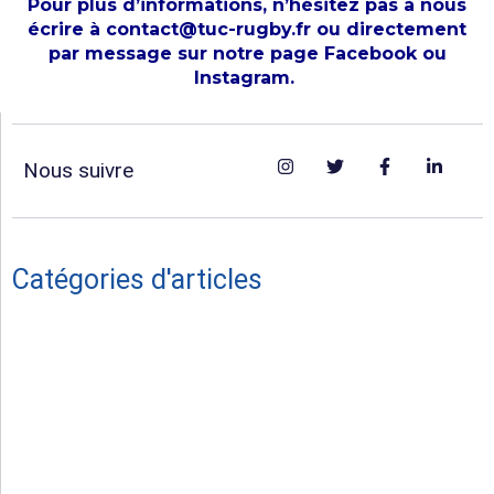
Pour plus d’informations, n’hésitez pas à nous
écrire à contact@tuc-rugby.fr ou directement
par message sur notre page Facebook ou
Instagram.
Nous suivre
Catégories d'articles
Vie du Club
Hommage
Séniors masculins
Féminines