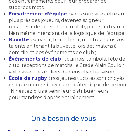
des entraînements pour leur préparer de
superbes mets ;
Encadrement d’équipe :
vous souhaitez être au
plus près des joueurs, devenez soigneur,
rédacteur de la feuille de match, porteur d’eau ou
bien même intendant de la logistique de l’équipe ;
Buvette :
serveur, tchatcheur, montrez nous vos
talents en tenant la buvette lors des matchs à
domicile et des événements de club ;
Événements de club :
tournois, tombola, fête de
club, réceptions de matchs, le Stade Alain Coulon
voit passer des milliers de gens chaque saison ;
École de rugby :
nos jeunes tucistes sont choyés
chaque mercredi avec un goûter digne de ce nom
! N’hésitez plus à venir leur distribuer leurs
gourmandises d’après entraînement.
On a besoin de vous !