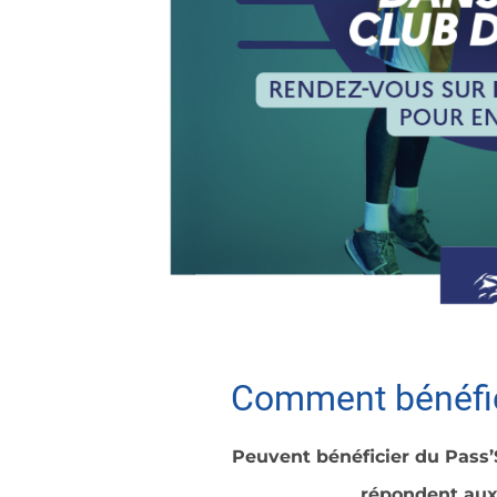
Comment bénéfic
Peuvent bénéficier du Pass’
répondent aux 