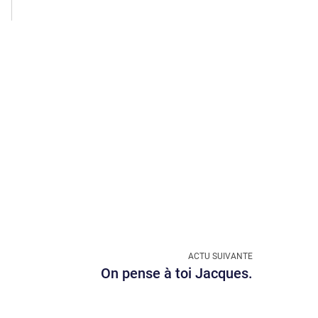
Suivant
ACTU SUIVANTE
On pense à toi Jacques.