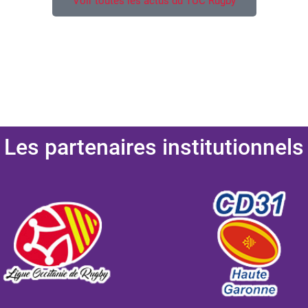
Voir toutes les actus du TUC Rugby
Les partenaires institutionnels