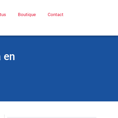
tus
Boutique
Contact
à en