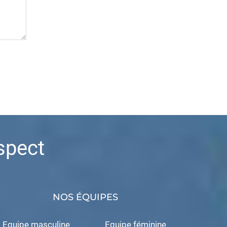
spect
NOS ÉQUIPES
Equipe masculine
Equipe féminine