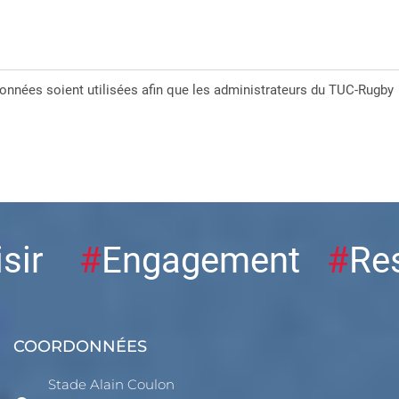
nnées soient utilisées afin que les administrateurs du TUC-Rugby
aisir
#
Engagement
#
Re
COORDONNÉES
Stade Alain Coulon