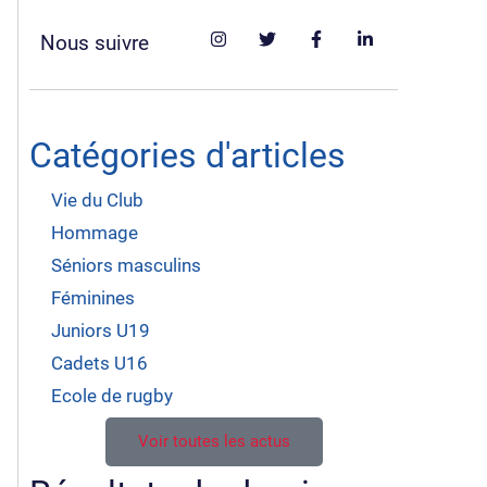
Nous suivre
Catégories d'articles
Vie du Club
Hommage
Séniors masculins
Féminines
Juniors U19
Cadets U16
Ecole de rugby
Voir toutes les actus