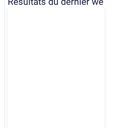
Résultats du dernier we