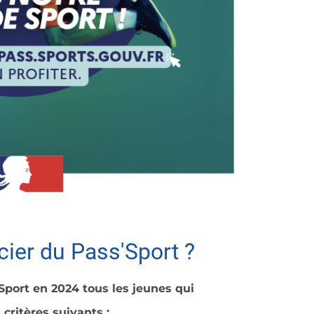
ier du Pass'Sport ?
Sport en 2024 tous les jeunes qui
critères suivants :