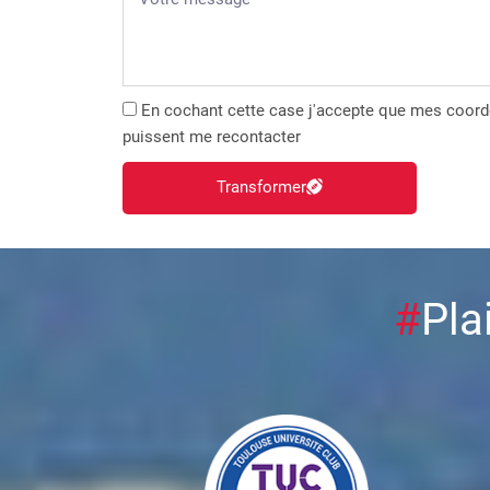
En cochant cette case j'accepte que mes coordo
puissent me recontacter
Transformer
#
Pl