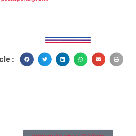
cle :