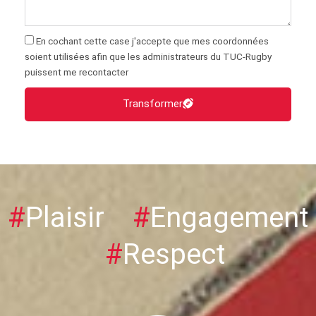
En cochant cette case j'accepte que mes coordonnées
soient utilisées afin que les administrateurs du TUC-Rugby
puissent me recontacter
Transformer
#
Plaisir
#
Engagement
#
Respect