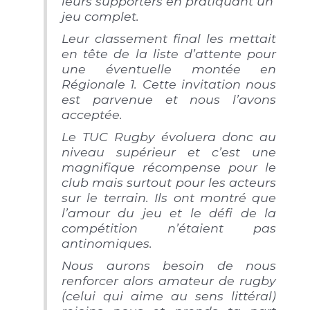
leurs supporters en pratiquant un
jeu complet.
Leur classement final les mettait
en tête de la liste d’attente pour
une éventuelle montée en
Régionale 1. Cette invitation nous
est parvenue et nous l’avons
acceptée.
Le TUC Rugby évoluera donc au
niveau supérieur et c’est une
magnifique récompense pour le
club mais surtout pour les acteurs
sur le terrain. Ils ont montré que
l’amour du jeu et le défi de la
compétition n’étaient pas
antinomiques.
Nous aurons besoin de nous
renforcer alors amateur de rugby
(celui qui aime au sens littéral)