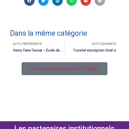
Dans la même catégorie
Précédent
Suivant
ACTU PRÉCÉDENTE
ACTU SUIVANTE
Viens faire l’essai – École de Rugby
Tutoriel inscription Oval-e
Voir toutes les actus du TUC Rugby
Les partenaires institutionnels