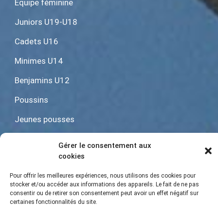
Equipe féminine
Juniors U19-U18
Cadets U16
Minimes U14
Benjamins U12
Poussins
Jeunes pousses
Baby rugby U6
Gérer le consentement aux
cookies
Pour offrir les meilleures expériences, nous utilisons des cookies pour
Mentions Légales
|
Gestion des cookies
stocker et/ou accéder aux informations des appareils. Le fait de ne pas
consentir ou de retirer son consentement peut avoir un effet négatif sur
certaines fonctionnalités du site.