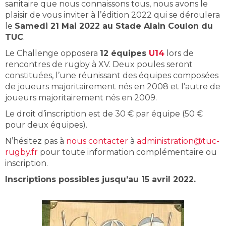
sanitaire que nous connaissons tous, nous avons le
plaisir de vous inviter à l’édition 2022 qui se déroulera
le
Samedi 21 Mai 2022 au Stade Alain Coulon du
TUC
.
Le Challenge opposera
12 équipes
U14
lors de
rencontres de rugby à XV. Deux poules seront
constituées, l’une réunissant des équipes composées
de joueurs majoritairement nés en 2008 et l’autre de
joueurs majoritairement nés en 2009.
Le droit d’inscription est de 30 € par équipe (50 €
pour deux équipes).
N’hésitez pas à
nous contacter
à
administration@tuc-
rugby.fr
pour toute information complémentaire ou
inscription.
Inscriptions possibles jusqu’au 15 avril 2022.