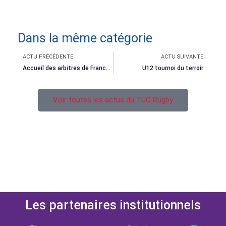
Dans la même catégorie
Précédent
Suivant
ACTU PRÉCÉDENTE
ACTU SUIVANTE
Accueil des arbitres de France-Irlande
U12 tournoi du terroir
Voir toutes les actus du TUC Rugby
Les partenaires institutionnels