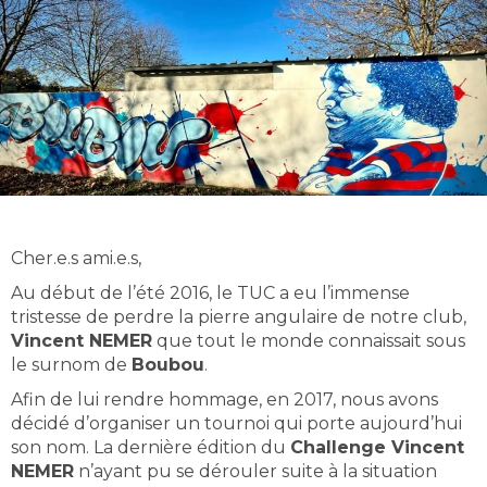
Cher.e.s ami.e.s,
Au début de l’été 2016, le TUC a eu l’immense
tristesse de perdre la pierre angulaire de notre club,
Vincent NEMER
que tout le monde connaissait sous
le surnom de
Boubou
.
Afin de lui rendre hommage, en 2017, nous avons
décidé d’organiser un tournoi qui porte aujourd’hui
son nom. La dernière édition du
Challenge Vincent
NEMER
n’ayant pu se dérouler suite à la situation