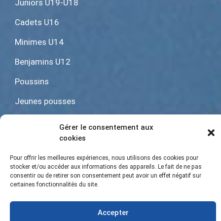
Juniors U19-U18
Cadets U16
Minimes U14
Benjamins U12
Poussins
Jeunes pousses
Baby rugby U6
Gérer le consentement aux
cookies
Pour offrir les meilleures expériences, nous utilisons des cookies pour
Mentions Légales
|
Gestion des cookies
stocker et/ou accéder aux informations des appareils. Le fait de ne pas
consentir ou de retirer son consentement peut avoir un effet négatif sur
certaines fonctionnalités du site.
Accepter