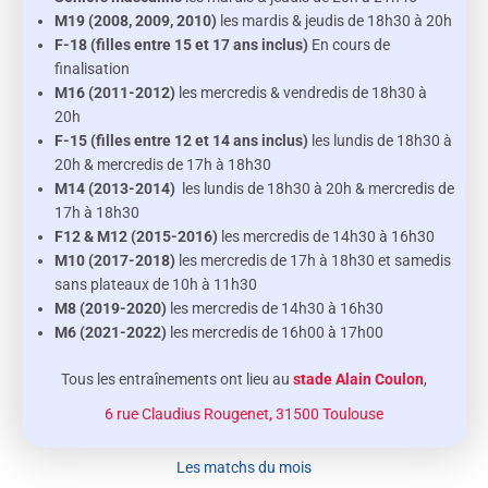
M19 (2008, 2009, 2010)
les mardis & jeudis de 18h30 à 20h
F-18 (filles entre 15 et 17 ans inclus)
En cours de
finalisation
M16 (2011-2012)
les mercredis & vendredis de 18h30 à
20h
F-15
(filles entre 12 et 14 ans inclus)
les lundis de 18h30 à
20h & mercredis de 17h à 18h30
M14 (2013-2014)
les lundis de 18h30 à 20h & mercredis de
17h à 18h30
F12 & M12 (2015-2016)
les mercredis de 14h30 à 16h30
M10 (2017-2018)
les mercredis de 17h à 18h30 et samedis
sans plateaux de 10h à 11h30
M8 (2019-2020)
les mercredis de 14h30 à 16h30
M6 (2021-2022)
les mercredis de 16h00 à 17h00
Tous les entraînements ont lieu au
stade Alain Coulon
,
6 rue Claudius Rougenet, 31500 Toulouse
Les matchs du mois