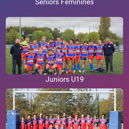
Seniors Féminines
Juniors U19