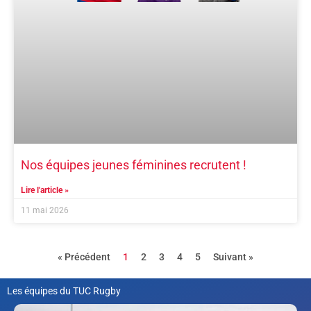
Nos équipes jeunes féminines recrutent !
Lire l'article »
11 mai 2026
« Précédent
1
2
3
4
5
Suivant »
Les équipes du TUC Rugby