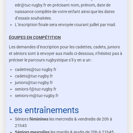
edr@tuc-rugby.fr en précisant nom, prénom, date de
naissance complète de votre enfant ainsi que les dates
d’essais souhaitées.
L’inscription finale sera envoyée courant juillet par mail.
ÉQUIPES EN COMPÉTITION
Les demandes d’inscription pour les cadettes, cadets, juniors
et séniors sont à envoyer aux mails ci-dessous, n’hésitez pas à
préciser le parcours rugbystique s’il y en a un :
cadettes@tuc-rugby.fr
cadets@tuc-rugby.fr
juniors@tuc-rugby.fr
seniors-f@tuc-rugby.fr
seniors-m@tuc-rugby.fr
Les entraînements
Séniors
féminines
les mercredis & vendredis de 20h à
21h45
Séniors masculins
les mardis & jeudis de 20h à 21h45